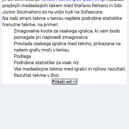
prejšnjih medsebojnih tekem med
Stefano Reitano
in
Sibi
Junior Soumahoro
so na voljo tudi na Sofascore.
Na naši strani tekme v tenisu najdete podrobne statistike
trenutne tekme, na primer:
Zmagovalne kvote za vsakega igralca, ki vam bodo
pomagale pri napovedi zmagovalca
Prevlada vsakega igralca med tekmo, prikazana na
našem grafu moči v tenisu
Podlaga
Podrobne statistike za vsak niz
Vse medsebojne tekme med igralci in njihovi rezultati
Rezultat tekme v živo
Prikaži več