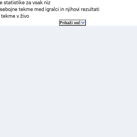
 statistike za vsak niz
ebojne tekme med igralci in njihovi rezultati
 tekme v živo
Prikaži več