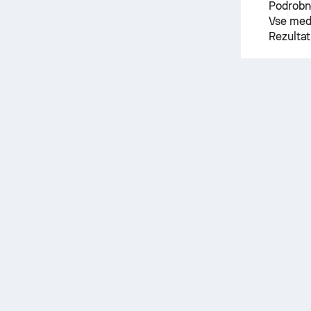
Podrobne
Vse meds
Rezultat