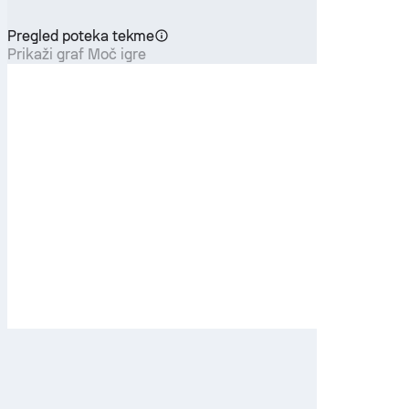
Pregled poteka tekme
Prikaži graf Moč igre