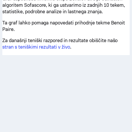
algoritem Sofascore, ki ga ustvarimo iz zadnjih 10 tekem,
statistike, podrobne analize in lastnega znanja.
Ta graf lahko pomaga napovedati prihodnje tekme Benoit
Paire.
Za današnji teniški razpored in rezultate obiščite našo
stran s teniškimi rezultati v živo
.