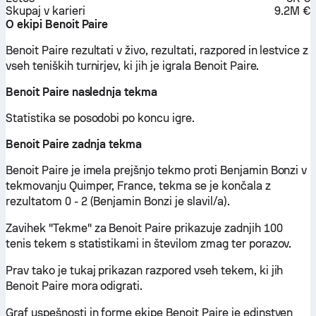
Skupaj v karieri
9.2M €
O ekipi Benoit Paire
Benoit Paire rezultati v živo, rezultati, razpored in lestvice z
vseh teniških turnirjev, ki jih je igrala Benoit Paire.
Benoit Paire naslednja tekma
Statistika se posodobi po koncu igre.
Benoit Paire zadnja tekma
Benoit Paire je imela prejšnjo tekmo proti Benjamin Bonzi v
tekmovanju Quimper, France, tekma se je končala z
rezultatom 0 - 2 (Benjamin Bonzi je slavil/a).
Zavihek "Tekme" za Benoit Paire prikazuje zadnjih 100
tenis tekem s statistikami in številom zmag ter porazov.
Prav tako je tukaj prikazan razpored vseh tekem, ki jih
Benoit Paire mora odigrati.
Graf uspešnosti in forme ekipe Benoit Paire je edinstven