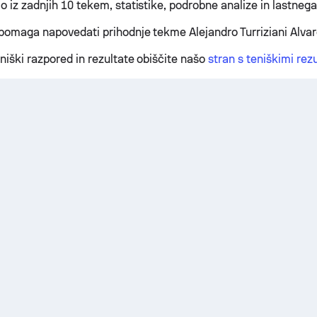
o iz zadnjih 10 tekem, statistike, podrobne analize in lastnega
 pomaga napovedati prihodnje tekme Alejandro Turriziani Alvar
niški razpored in rezultate obiščite našo
stran s teniškimi rezu