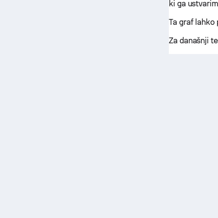
ki ga ustvarim
Ta graf lahko
Za današnji te