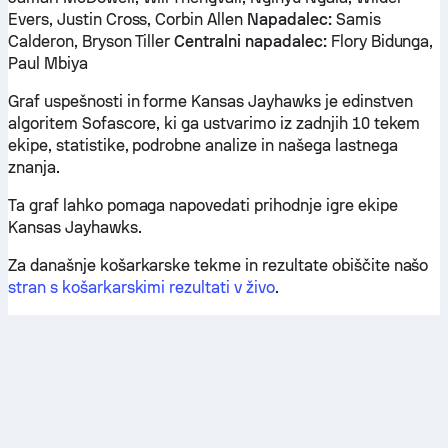
Evers, Justin Cross, Corbin Allen
Napadalec:
Samis
Calderon, Bryson Tiller
Centralni napadalec:
Flory Bidunga,
Paul Mbiya
Graf uspešnosti in forme Kansas Jayhawks je edinstven
algoritem Sofascore, ki ga ustvarimo iz zadnjih 10 tekem
ekipe, statistike, podrobne analize in našega lastnega
znanja.
Ta graf lahko pomaga napovedati prihodnje igre ekipe
Kansas Jayhawks.
Za današnje košarkarske tekme in rezultate obiščite našo
stran s košarkarskimi rezultati v živo
.