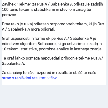
Zavihek "Tekme" za Rus A / Sabalenka A prikazuje zadnjih
100 tenis tekem s statistikami in številom zmag ter
porazov.
Prav tako je tukaj prikazan razpored vseh tekem, ki jih Rus
A / Sabalenka A mora odigrati.
Graf uspešnosti in forme ekipe Rus A / Sabalenka A je
edinstven algoritem Sofascore, ki ga ustvarimo iz zadnjih
10 tekem, statistike, podrobne analize in lastnega znanja.
Ta graf lahko pomaga napovedati prihodnje tekme Rus A /
Sabalenka A.
Za današnji teniški razpored in rezultate obiščite našo
stran s teniškimi rezultati v živo
.