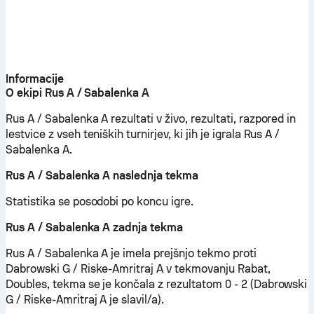
Informacije
O ekipi Rus A / Sabalenka A
Rus A / Sabalenka A rezultati v živo, rezultati, razpored in
lestvice z vseh teniških turnirjev, ki jih je igrala Rus A /
Sabalenka A.
Rus A / Sabalenka A naslednja tekma
Statistika se posodobi po koncu igre.
Rus A / Sabalenka A zadnja tekma
Rus A / Sabalenka A je imela prejšnjo tekmo proti
Dabrowski G / Riske-Amritraj A v tekmovanju Rabat,
Doubles, tekma se je končala z rezultatom 0 - 2 (Dabrowski
G / Riske-Amritraj A je slavil/a).