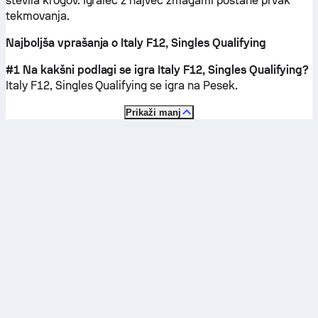
števila krogov. Igralec z največ zmagami postane prvak
tekmovanja.
Najboljša vprašanja o Italy F12, Singles Qualifying
#1 Na kakšni podlagi se igra Italy F12, Singles Qualifying?
Italy F12, Singles Qualifying se igra na
Pesek
.
Prikaži manj