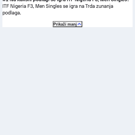
ITF Nigeria F3, Men Singles se igra na
Trda zunanja
podlaga
.
Prikaži manj