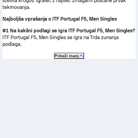
števila krogov. Igralec z največ zmagami postane prvak
tekmovanja.
Najboljša vprašanja o ITF Portugal F5, Men Singles
#1 Na kakšni podlagi se igra ITF Portugal F5, Men Singles?
ITF Portugal F5, Men Singles se igra na
Trda zunanja
podlaga
.
Prikaži manj