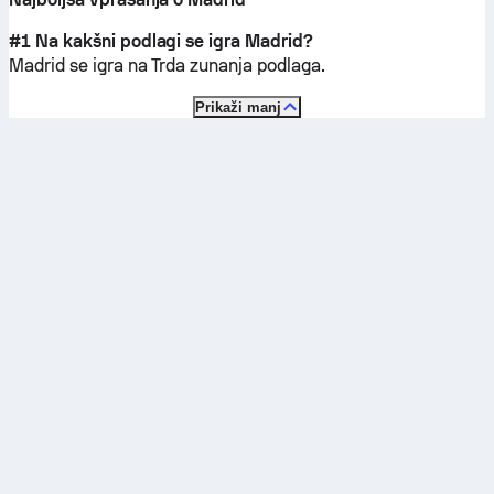
#1 Na kakšni podlagi se igra Madrid?
Madrid se igra na
Trda zunanja podlaga
.
Prikaži manj