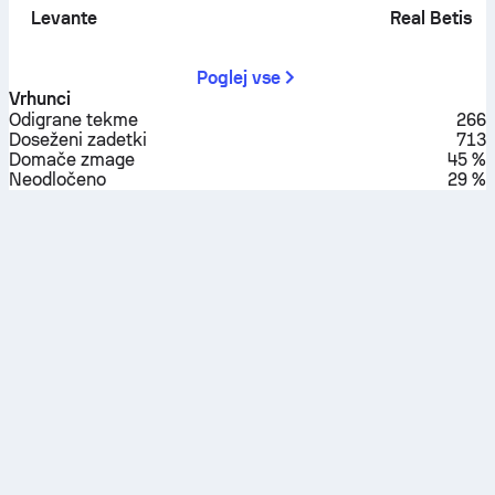
Levante
Real Betis
Poglej vse
Vrhunci
Odigrane tekme
266
Doseženi zadetki
713
Domače zmage
45 %
Neodločeno
29 %