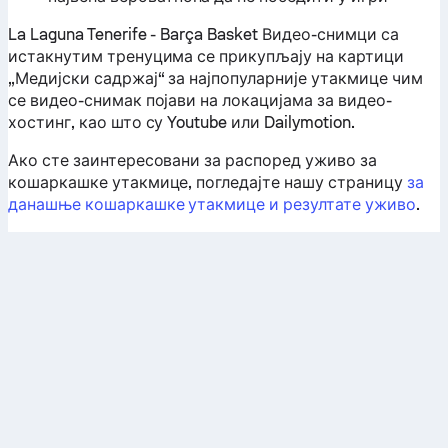
La Laguna Tenerife - Barça Basket Видео-снимци са
истакнутим тренуцима се прикупљају на картици
„Медијски садржај“ за најпопуларније утакмице чим
се видео-снимак појави на локацијама за видео-
хостинг, као што су Youtube или Dailymotion.
Ако сте заинтересовани за распоред уживо за
кошаркашке утакмице, погледајте нашу страницу
за
данашње кошаркашке утакмице и резултате уживо
.