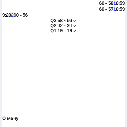
60 - 58
8:59
1
60 - 57
8:59
1
9:28
60 - 56
2
Q3
58 - 56
Q2
42 - 34
Q1
19 - 19
О мечу