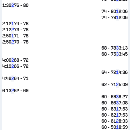
1:39
76 - 80
2
74 - 80
2:06
1
74 - 79
2:06
1
2:12
74 - 78
1
2:12
73 - 78
2
2:50
71 - 78
1
2:50
70 - 78
2
68 - 78
3:13
3
68 - 75
3:45
3
4:06
68 - 72
2
4:19
66 - 72
2
64 - 72
4:36
1
4:49
64 - 71
2
62 - 71
5:09
2
6:13
62 - 69
2
60 - 69
6:27
3
60 - 66
7:08
3
60 - 63
7:53
1
60 - 62
7:53
1
60 - 61
8:33
2
60 - 59
8:59
1