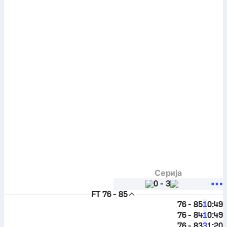
Серија
0
-
3
FT
76 - 85
76 - 85
0:49
1
76 - 84
0:49
1
76 - 83
1:20
3