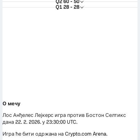
Q2
60 - 50
Q1
28 - 28
О мечу
Лос Анђелес Лејкерс игра против Бостон Селтикс
дана 22. 2. 2026. у 23:30:00 UTC.
Игра ће бити одржана на Crypto.com Arena.