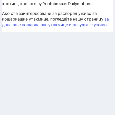
хостинг, као што су Youtube или Dailymotion.
Ако сте заинтересовани за распоред уживо за
кошаркашке утакмице, погледајте нашу страницу
за
данашње кошаркашке утакмице и резултате уживо
.