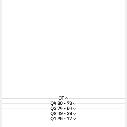
OT
Q4
80 - 79
Q3
74 - 64
Q2
49 - 39
Q1
26 - 17