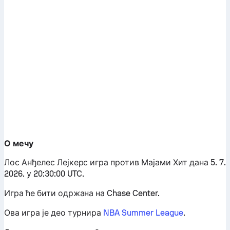
О мечу
Лос Анђелес Лејкерс игра против Мајами Хит дана 5. 7.
2026. у 20:30:00 UTC.
Игра ће бити одржана на Chase Center.
Ова игра је део турнира
NBA Summer League
.