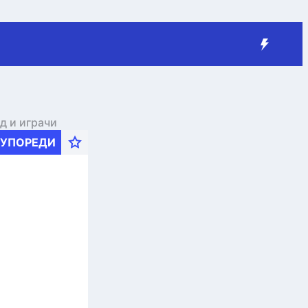
д и играчи
УПОРЕДИ