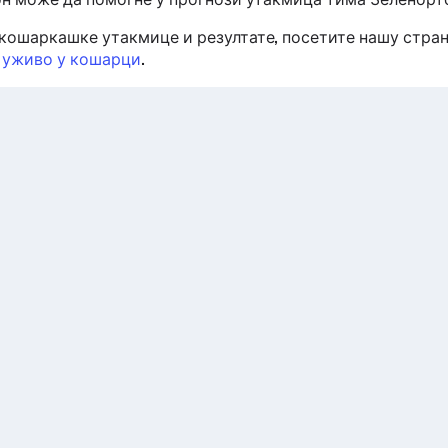
кошаркашке утакмице и резултате, посетите нашу стра
 уживо у кошарци
.