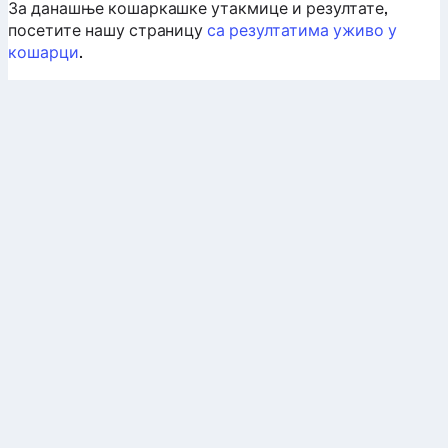
За данашње кошаркашке утакмице и резултате,
посетите нашу страницу
са резултатима уживо у
кошарци
.