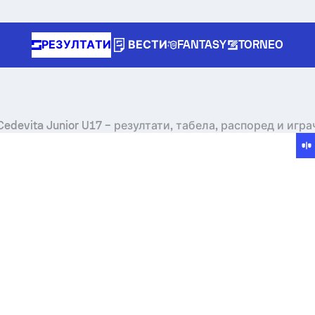
РЕЗУЛТАТИ
ВЕСТИ
FANTASY
TORNEO
Cedevita Junior U17 – резултати, табела, распоред и игра