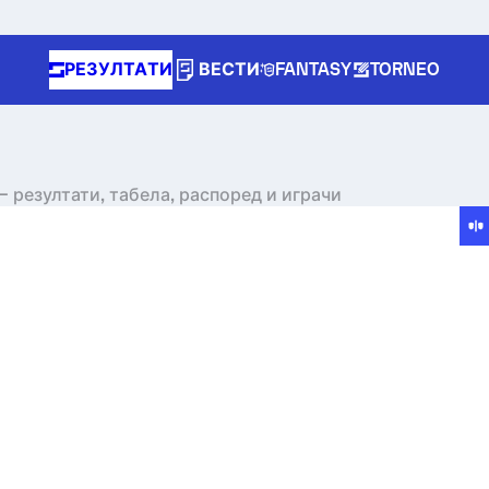
РЕЗУЛТАТИ
ВЕСТИ
FANTASY
TORNEO
 – резултати, табела, распоред и играчи