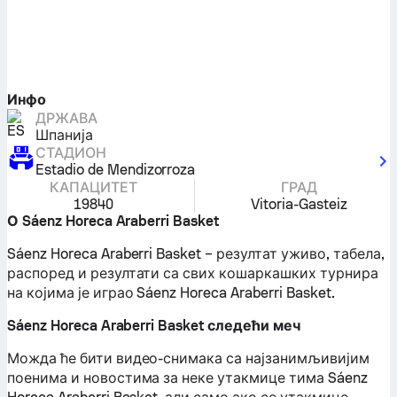
Инфо
ДРЖАВА
Шпанија
СТАДИОН
Estadio de Mendizorroza
КАПАЦИТЕТ
ГРАД
19840
Vitoria-Gasteiz
О Sáenz Horeca Araberri Basket
Sáenz Horeca Araberri Basket – резултат уживо, табела,
распоред и резултати са свих кошаркашких турнира
на којима је играо Sáenz Horeca Araberri Basket.
Sáenz Horeca Araberri Basket следећи меч
Можда ће бити видео-снимака са најзанимљивијим
поенима и новостима за неке утакмице тима Sáenz