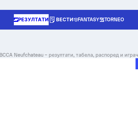
РЕЗУЛТАТИ
ВЕСТИ
FANTASY
TORNEO
BCCA Neufchateau – резултати, табела, распоред и игра