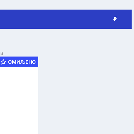
чи
ОМИЉЕНО