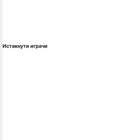
Истакнути играчи