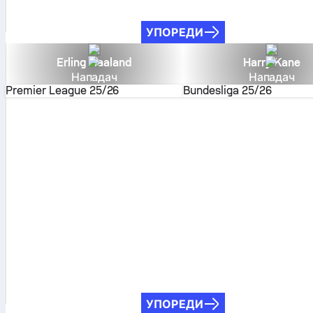
УПОРЕДИ
Erling Haaland
Harry Kane
Нападач
Нападач
Premier League
25/26
Bundesliga
25/26
УПОРЕДИ