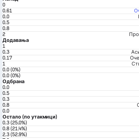
0
0.61
О
0.0
0.5
0.8
2
Про
Додавања
1
0.3
Ас
0.17
Оче
1
Ст
0.0 (0%)
0.0 (0%)
Одбрана
0.0
0.5
0.3
0.8
0.0
Остало (по утакмици)
0.3 (25.0%)
0.8 (21.4%)
2.3 (52.9%)