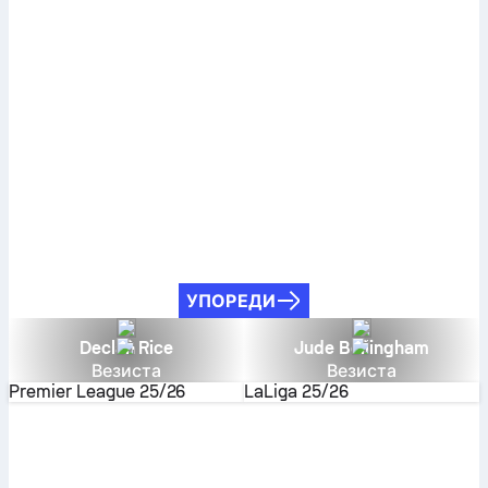
УПОРЕДИ
Declan Rice
Jude Bellingham
Везиста
Везиста
Premier League
25/26
LaLiga
25/26