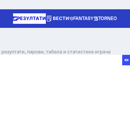
РЕЗУЛТАТИ
ВЕСТИ
FANTASY
TORNEO
 резултати, парови, табела и статистике играча