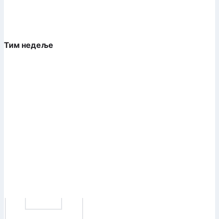
Тим недеље