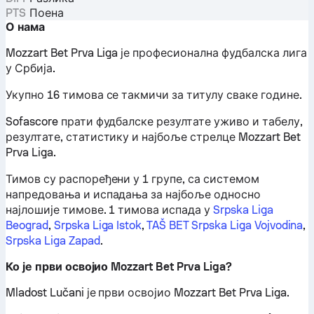
PTS
Поена
О нама
Mozzart Bet Prva Liga је професионална фудбалска лига
у Србија.
Укупно 16 тимова се такмичи за титулу сваке године.
Sofascore прати фудбалске резултате уживо и табелу,
резултате, статистику и најбоље стрелце Mozzart Bet
Prva Liga.
Тимов су распоређени у 1 групе, са системом
напредовања и испадања за најбоље односно
најлошије тимове. 1 тимова испада у
Srpska Liga
Beograd
,
Srpska Liga Istok
,
TAŠ BET Srpska Liga Vojvodina
,
Srpska Liga Zapad
.
Ко је први освојио Mozzart Bet Prva Liga?
Mladost Lučani је први освојио Mozzart Bet Prva Liga.