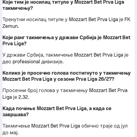
Који тим је носилац титуле у Mozzart Bet Prva Liga
такмичењу?
Тренутни носилац титуле у Mozzart Bet Prva Liga је FK
Zemun.
Који ранг такмичења у држави Србија је Mozzart Bet
Prva Liga?
У држави Србија, такмичење Mozzart Bet Prva Liga је
део professional дивизије.
Колико је просечно голова постигнуто у такмичењу
Mozzart Bet Prva Liga у сезони Prva Liga 26/27?
Просечни број голова у такмичењу Mozzart Bet Prva
Liga је 2.32.
Када почиње Mozzart Bet Prva Liga, а када се
завршава?
Такмичење Mozzart Bet Prva Liga обично траје од јул
до мај.