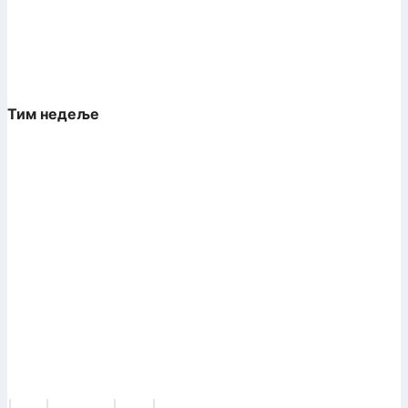
Тим недеље