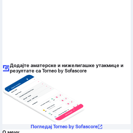
Додајте аматерске и нижелигашке утакмице и
резултате са Torneo by Sofascore
Погледај Torneo by Sofascore
О мечу