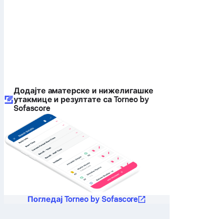
Додајте аматерске и нижелигашке
утакмице и резултате са Torneo by
Sofascore
Погледај Torneo by Sofascore