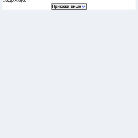
Прикажи више