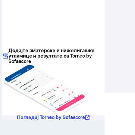
Додајте аматерске и нижелигашке
утакмице и резултате са Torneo by
Sofascore
Погледај Torneo by Sofascore