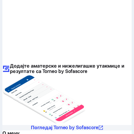
Додајте аматерске и нижелигашке утакмице и
резултате са Torneo by Sofascore
Погледај Torneo by Sofascore
О мечу