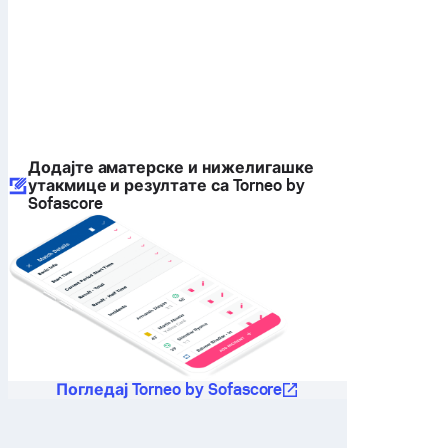
Додајте аматерске и нижелигашке
утакмице и резултате са Torneo by
Sofascore
Погледај Torneo by Sofascore