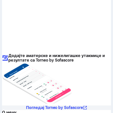
Додајте аматерске и нижелигашке утакмице и
резултате са Torneo by Sofascore
Погледај Torneo by Sofascore
О мечу