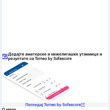
Додајте аматерске и нижелигашке утакмице и
резултате са Torneo by Sofascore
Погледај Torneo by Sofascore
О мечу