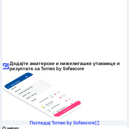
Додајте аматерске и нижелигашке утакмице и
резултате са Torneo by Sofascore
Погледај Torneo by Sofascore
О мечу