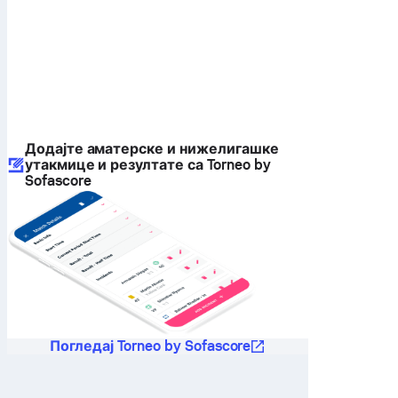
Додајте аматерске и нижелигашке
утакмице и резултате са Torneo by
Sofascore
Погледај Torneo by Sofascore