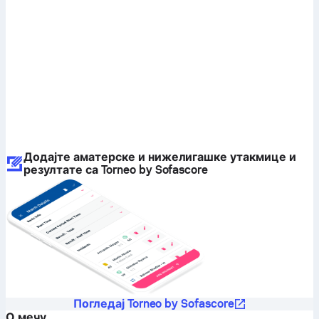
Додајте аматерске и нижелигашке утакмице и
резултате са Torneo by Sofascore
Погледај Torneo by Sofascore
О мечу