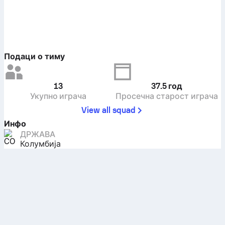
Подаци о тиму
13
37.5
год
Укупно играча
Просечна старост играча
View all squad
Инфо
ДРЖАВА
Колумбија