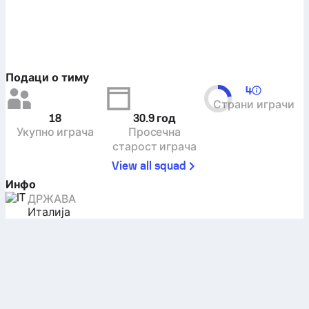
Подаци о тиму
4
Страни играчи
18
30.9
год
Укупно играча
Просечна
старост играча
View all squad
Инфо
ДРЖАВА
Италија