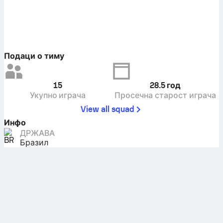
Подаци о тиму
15
28.5
год
Укупно играча
Просечна старост играча
View all squad
Инфо
ДРЖАВА
Бразил