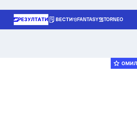
РЕЗУЛТАТИ
ВЕСТИ
FANTASY
TORNEO
ОМИ