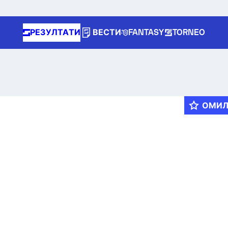
РЕЗУЛТАТИ
ВЕСТИ
FANTASY
TORNEO
ОМИ