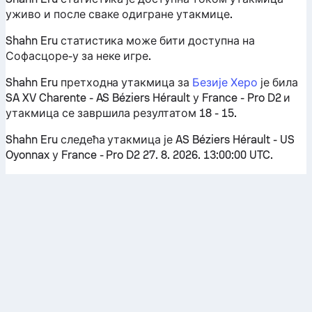
уживо и после сваке одигране утакмице.
Shahn Eru статистика може бити доступна на
Софасцоре-у за неке игре.
Shahn Eru претходна утакмица за
Безије Херо
је била
SA XV Charente - AS Béziers Hérault у France - Pro D2 и
утакмица се завршила резултатом 18 - 15.
Shahn Eru следећа утакмица је AS Béziers Hérault - US
Oyonnax у France - Pro D2 27. 8. 2026. 13:00:00 UTC.