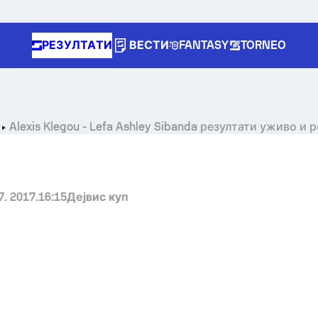
РЕЗУЛТАТИ
ВЕСТИ
FANTASY
TORNEO
Alexis Klegou
-
Lefa Ashley Sibanda
резултати уживо и р
7. 2017.
16:15
Дејвис куп