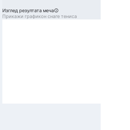
Изглед резултата меча
Прикажи графикон снаге тениса