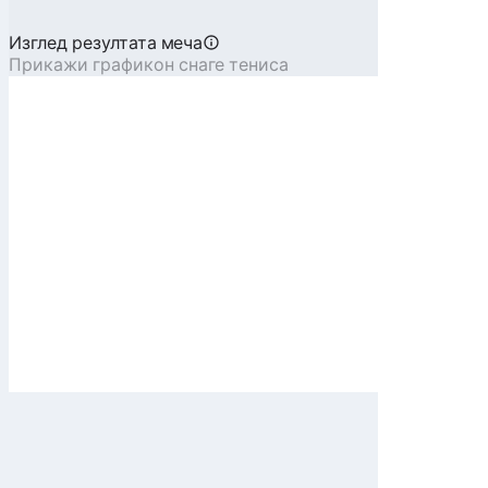
Изглед резултата меча
Прикажи графикон снаге тениса