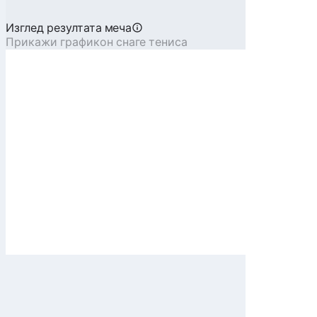
Изглед резултата меча
Прикажи графикон снаге тениса