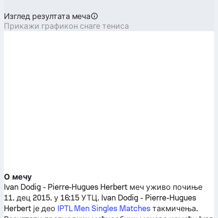
Изглед резултата меча
Прикажи графикон снаге тениса
О мечу
Ivan Dodig
-
Pierre-Hugues Herbert
меч уживо почиње
11. дец 2015. у 16:15 УТЦ.
Ivan Dodig
-
Pierre-Hugues
Herbert
је део
IPTL Men Singles Matches
такмичења.