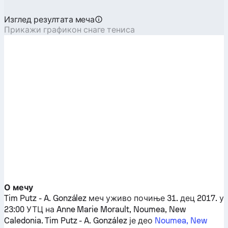
Изглед резултата меча
Прикажи графикон снаге тениса
О мечу
Tim Putz
-
A. González
меч уживо почиње 31. дец 2017. у
23:00 УТЦ на Anne Marie Morault, Noumea, New
Caledonia.
Tim Putz
-
A. González
је део
Noumea, New