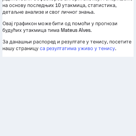
на основу последњих 10 утакмица, статистика,
детаљне анализе и свог личног знања.
Овај графикон може бити од помоћи у прогнози
будућих утакмица тима Mateus Alves.
За данашњи распоред и резултате у тенису, посетите
нашу страницу
са резултатима уживо у тенису
.